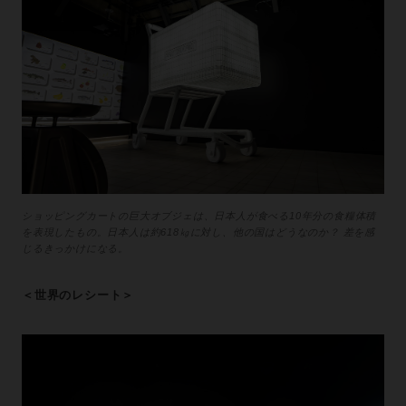
ショッピングカートの巨大オブジェは、日本人が食べる10年分の食糧体積
を表現したもの。日本人は約618㎏に対し、他の国はどうなのか？ 差を感
じるきっかけになる。
＜世界のレシート＞