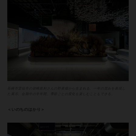
長崎市雲仙市の岩﨑政利さんの野菜畑から生まれる、一年の営みを表現し
た展示。会期中の半年間、季節ごとの変化を楽しむこともできる。
＜いのちのはかり＞