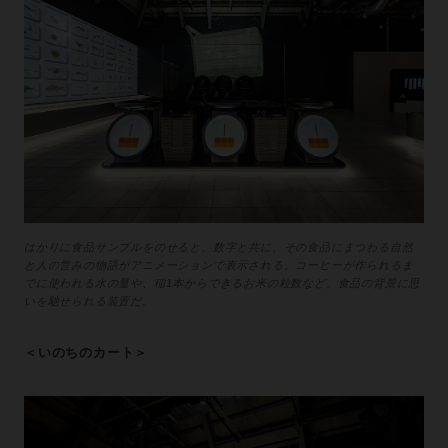
はかりに食品サンプルをのせると、数字と共に、その食品にまつわる自然
と人の営みの物語がアニメーションで表示される。コーヒーが作られるま
でに使われる水の量や、稲1本からできるお米の粒数など。食品の背景に思
いを馳せられる装置だ。
＜いのちのカート＞