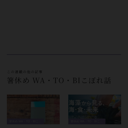
この連載の他の記事
箸休め WA・TO・BIこぼれ話
箸休め WA・TO・BIこぼれ話
箸休め WA・TO・BIこぼれ話