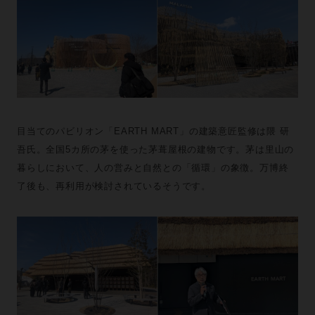
目当てのパビリオン「EARTH MART」の建築意匠監修は隈 研
吾氏。全国5カ所の茅を使った茅葺屋根の建物です。茅は里山の
暮らしにおいて、人の営みと自然との「循環」の象徴。万博終
了後も、再利用が検討されているそうです。