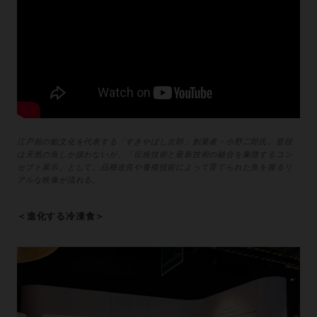
江戸前の鮨文化を代表する「すきやばし次郎」創業者・小野二郎氏。普段
は天然の魚しか扱わないが、「伝統技術と最新技術の融合を象徴するコン
セプト展示」として、品種改良や養殖技術によって育てられた魚を握るリ
アルな映像が流れる。
＜進化する冷凍食＞