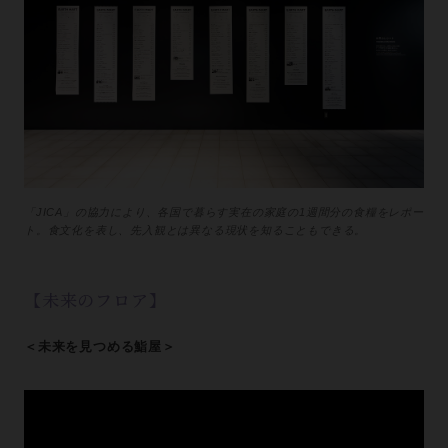
「JICA」の協力により、各国で暮らす実在の家庭の1週間分の食糧をレポー
ト。食文化を表し、先入観とは異なる現状を知ることもできる。
【未来のフロア】
＜未来を見つめる鮨屋＞