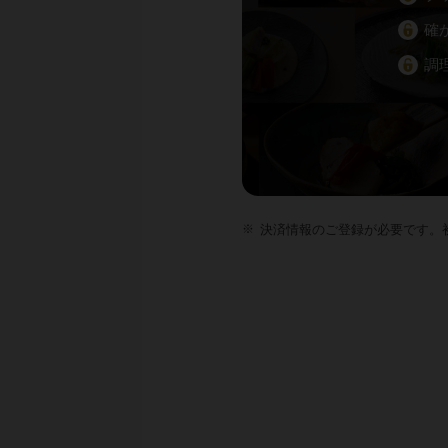
確
調
決済情報のご登録が必要です。初