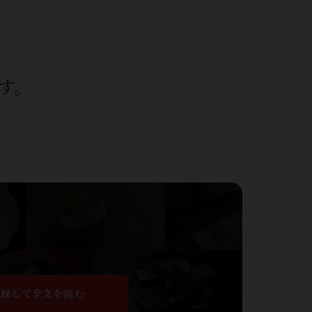
す。
※
登録して全文を読む