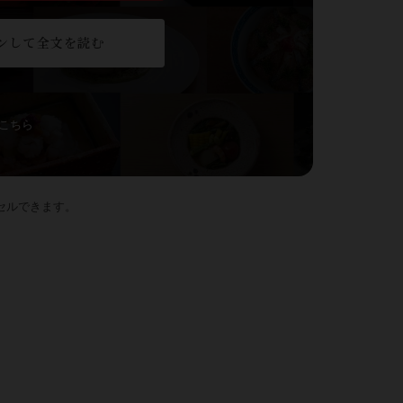
ンして全文を読む
こちら
セルできます。