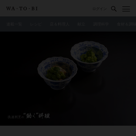
ログイン
連載一覧
レシピ
店＆料理人
献立
調理科学
食材＆調