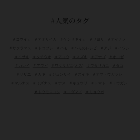
#人気のタグ
＃コウイカ
＃アオリイカ
＃ケンサキイカ
＃サヨリ
＃アイナメ
＃サクラマス
＃トコブシ
＃ハモ
＃ハモのレシピ
＃アジ
＃イワシ
＃イサキ
＃タチウオ
＃アコウ
＃スズキ
＃アナゴ
＃オコゼ
＃カレイ
＃アワビ
＃ワタリガニ(オス)
＃ワタリガニ
＃タコ
＃サザエ
＃カキ
＃ジュンサイ
＃ズイキ
＃アマトウガラシ
＃マルナス
＃ミズナス
＃ナス
＃キュウリ
＃トマト
＃トウガン
＃トウモロコシ
＃エダマメ
＃ミョウガ