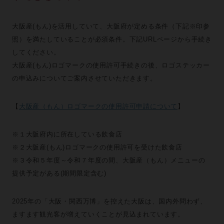
大阪産(もん)を活用していて、大阪府が定める条件（下記※印参
照）を満たしていることが必須条件。下記URLページから手続き
してください。
大阪産(もん)ロゴマークの使用許可手続きの後、ロゴステッカー
の申込みについてご案内させていただきます。
【
大阪産（もん）ロゴマークの使用許可申請について
】
※１大阪府内に所在している飲食店
※２大阪産(もん)ロゴマークの使用許可を受けた飲食店
※３令和５年度～令和７年度の間、大阪産（もん）メニューの
提供予定がある(期間限定含む)
2025年の「大阪・関西万博」を控えた大阪は、国内外問わず、
ますます観光客が増えていくことが見込まれています。