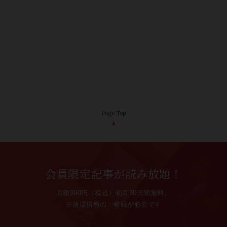
Page Top
会員限定記事が読み放題！
月額990円（税込）初月30日間無料。
※決済情報のご登録が必要です