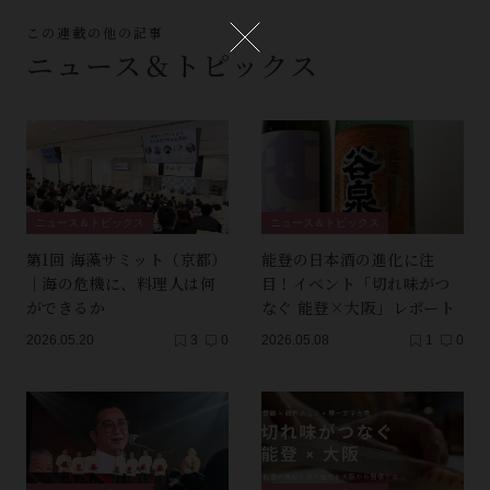
この連載の他の記事
ニュース＆トピックス
ニュース＆トピックス
ニュース＆トピックス
第1回 海藻サミット（京都）
能登の日本酒の進化に注
｜海の危機に、料理人は何
目！イベント「切れ味がつ
ができるか
なぐ 能登×大阪」レポート
2026.05.20
3
0
2026.05.08
1
0