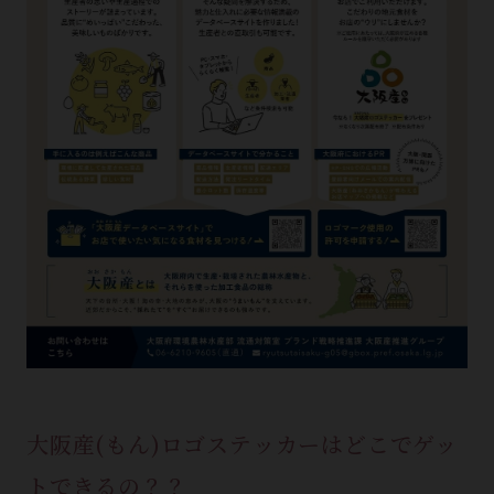
大阪産(もん)ロゴステッカーはどこでゲッ
トできるの？？