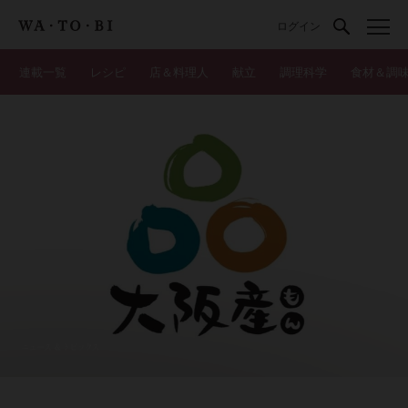
ログイン
連載一覧
レシピ
店＆料理人
献立
調理科学
食材＆調