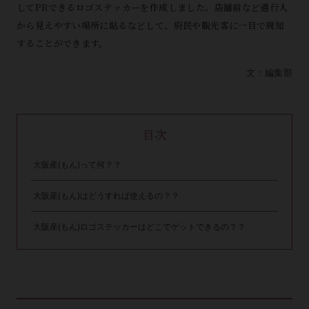
してPRできるロゴステッカーを作成しました。店舗前など通行人
から見えやすい場所に貼るなどして、府民や観光客に一目で周知
することができます。
文：編集部
目次
大阪産(もん)って何？？
大阪産(もん)はどうすれば使えるの？？
大阪産(もん)ロゴステッカーはどこでゲットできるの？？