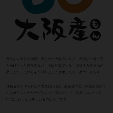
豊富な栄養分や潮流に育まれた大阪湾の魚介、肥沃な土壌で手
をかけられた農産物など、大阪府域で生産・収穫する農林水産
品、また、それらを原材料として使用した加工品のことです。
丹精込めて作られた大阪産(もん)は、生産者の思いや生産過程で
生まれたストーリーが詰まった商品たちで、品質も“めいっぱ
い”こだわった美味しいものばかりです。