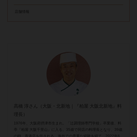
店舗情報
髙橋 淳さん（大阪・北新地｜『柏屋 大阪北新地』料
理長）
1976年、大阪府摂津市生まれ。「辻󠄀調理師専門学校」卒業後、料
亭『柏屋 大阪千里山』に入る。35歳で同店の料理長となり、39歳
の時、香港店を任される。海外での貴重な経験を経て、2022年6