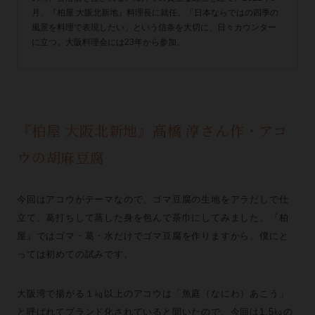
月、『柏屋 大阪北新地』料理長に就任。「日本ならではの四季の
風景を料理で表現したい」という信条を大切に、日々カウンター
に立つ。大阪料理会には23年から参加。
『柏屋 大阪北新地』髙橋 淳さん作・アコ
ウの胡麻豆腐
今回はアコウがテーマなので、ゴマ豆腐の生地をアラだしで仕
立て、葛打ちして蒸した身を包んで茶巾にしてみました。『柏
屋』ではゴマ・葛・水だけでゴマ豆腐を作りますから、僕にと
っては初めての試みです。
大阪湾で揚がる１㎏以上のアコウは「魚庭（なにわ）あこう」
と呼ばれてブランド化されていると聞いたので、今回は1.5㎏の