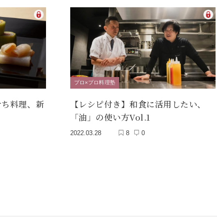
プロ×プロ料理塾
せち料理、新
【レシピ付き】和食に活用したい、
「油」の使い方Vol.1
2022.03.28
8
0