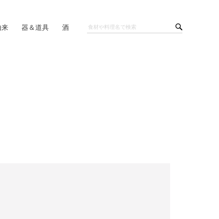
由来
器＆道具
酒