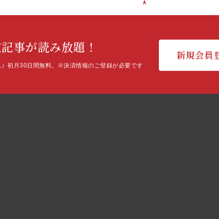
定記事が読み放題！
新規会員
込）初月30日間無料。
※決済情報のご登録が必要です