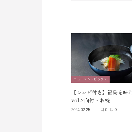
ニュース＆トピックス
【レシピ付き】福島を味
vol.2向付・お椀
2024.02.25
0
0