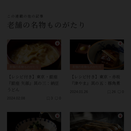
この連載の他の記事
老舗の名物ものがたり
老舗の名物ものがたり
老舗の名物ものがたり
【レシピ付き】東京・銀座
【レシピ付き】東京・赤坂
『銀座 矢部』其の三：納豆
『津やま』其の五：豚角煮
うどん
2024.01.26
26
0
2024.02.08
3
0