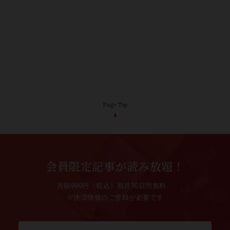
Page Top
会員限定記事が読み放題！
月額990円（税込）初月30日間無料。
※決済情報のご登録が必要です