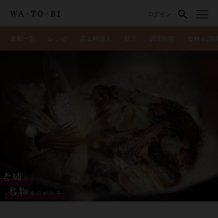
ログイン
連載一覧
レシピ
店＆料理人
献立
調理科学
食材＆調