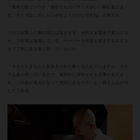
「長年の勘というか、姿かたちのバランスがいい鯛を選びま
す。サイズはこのくらいがちょうどいいですね」と巽さん。
ウロコを取った鯛の頭には塩をせず、そのまま塩水で煮上げる
が、下処理は徹底している。ペーパーを何度も変えてすみずみ
まで丁寧に血を取り除いているのだ。
「そもそもきちんと血抜きされた鯛を仕入れていますが、それ
でも血が残っているので、徹底的に掃除をする必要がありま
す。この血が臭みとなって煮汁に出るので」と、巽さんは説明
してくれる。