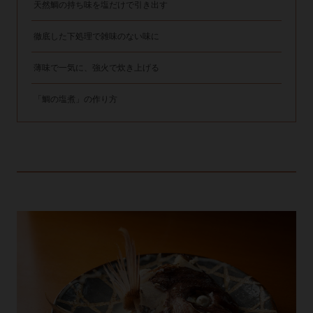
天然鯛の持ち味を塩だけで引き出す
徹底した下処理で雑味のない味に
薄味で一気に、強火で炊き上げる
「鯛の塩煮」の作り方