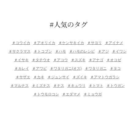
#人気のタグ
＃コウイカ
＃アオリイカ
＃ケンサキイカ
＃サヨリ
＃アイナメ
＃サクラマス
＃トコブシ
＃ハモ
＃ハモのレシピ
＃アジ
＃イワシ
＃イサキ
＃タチウオ
＃アコウ
＃スズキ
＃アナゴ
＃オコゼ
＃カレイ
＃アワビ
＃ワタリガニ(オス)
＃ワタリガニ
＃タコ
＃サザエ
＃カキ
＃ジュンサイ
＃ズイキ
＃アマトウガラシ
＃マルナス
＃ミズナス
＃ナス
＃キュウリ
＃トマト
＃トウガン
＃トウモロコシ
＃エダマメ
＃ミョウガ