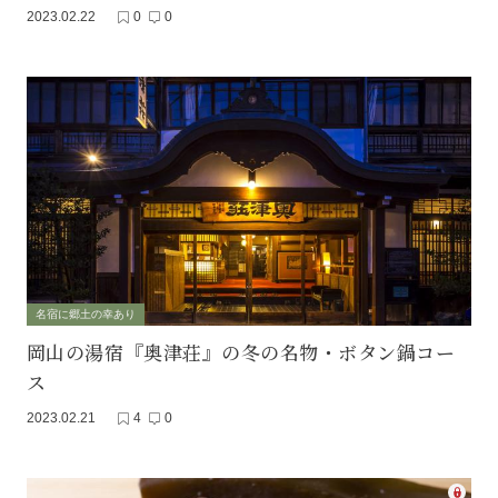
2023.02.22
0
0
名宿に郷土の幸あり
岡山の湯宿『奥津荘』の冬の名物・ボタン鍋コー
ス
2023.02.21
4
0