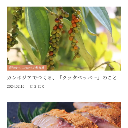
産地ルポ これからの和食材
カンボジアでつくる、「クラタペッパー」のこと
2024.02.16
2
0