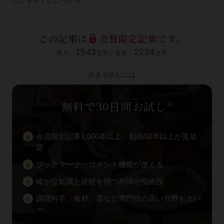
この記事は
会員限定記事
です。
1543
2224
残り：
文字／全文：
文字
続きを読むには
無料で30日間お試し
※
会員限定記事1,000本以上、動画50本以上が見放
題
ブックマーク・コメント機能が使える
確かな知識と経験を持つ布陣が指南役
調理科学、食材、器など専門性の高い分野もカバ
ー