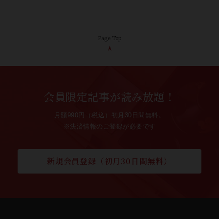
Page Top
会員限定記事が読み放題！
月額990円（税込）初月30日間無料。
※決済情報のご登録が必要です
新規会員登録（初月30日間無料）