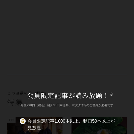
この連載の他の記事
会員限定記事が読み放題！
※
特集
月額990円（税込）初月30日間無料。※決済情報のご登録が必要です
会員限定記事1,000本以上、動画50本以上が
見放題