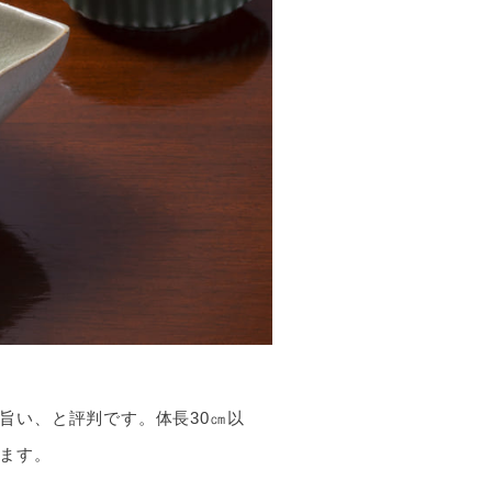
旨い、と評判です。体長30㎝以
ます。