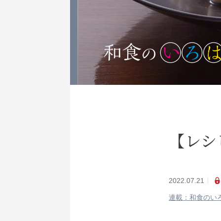
【レシ
2022.07.21
連載：和食のい