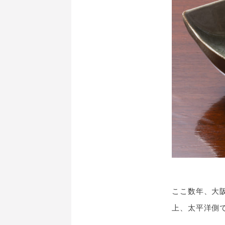
ここ数年、大
上、太平洋側