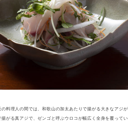
阪の料理人の間では、和歌山の加太あたりで揚がる大きなアジが
で揚がる真アジで、ゼンゴと呼ぶウロコが幅広く全身を覆ってい