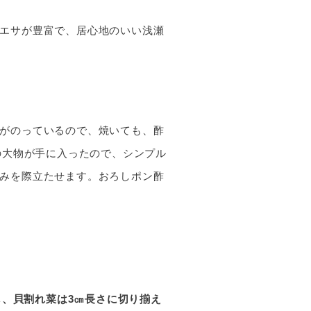
エサが豊富で、居心地のいい浅瀬
がのっているので、焼いても、酢
の大物が手に入ったので、シンプル
みを際立たせます。おろしポン酢
、貝割れ菜は3㎝長さに切り揃え