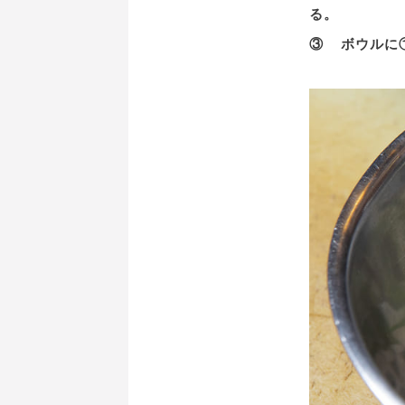
る。
③ ボウルに