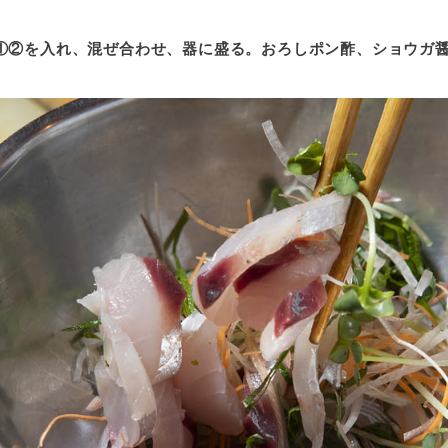
①②を入れ、混ぜ合わせ、器に盛る。おろしポン酢、ショウガ