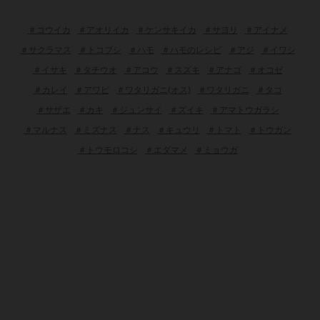
＃コウイカ
＃アオリイカ
＃ケンサキイカ
＃サヨリ
＃アイナメ
＃サクラマス
＃トコブシ
＃ハモ
＃ハモのレシピ
＃アジ
＃イワシ
＃イサキ
＃タチウオ
＃アコウ
＃スズキ
＃アナゴ
＃オコゼ
＃カレイ
＃アワビ
＃ワタリガニ(オス)
＃ワタリガニ
＃タコ
＃サザエ
＃カキ
＃ジュンサイ
＃ズイキ
＃アマトウガラシ
＃マルナス
＃ミズナス
＃ナス
＃キュウリ
＃トマト
＃トウガン
＃トウモロコシ
＃エダマメ
＃ミョウガ