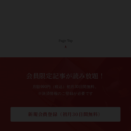
Page Top
会員限定記事が読み放題！
月額990円（税込）初月30日間無料。
※決済情報のご登録が必要です
新規会員登録（初月30日間無料）