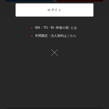
ログイン
WA・TO・BI -和食の扉- とは
年間購読・法人契約はこちら