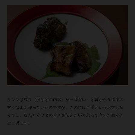
サンマはワタ（肝などの内臓）が一番旨い、と昔から食道楽の
方々はよく仰っていたのですが、この頃は苦手というお客も多
くて…。なんとかワタの旨さを伝えたいと思って考えたのがこ
の二品です。