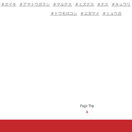
＃ズイキ
＃アマトウガラシ
＃マルナス
＃ミズナス
＃ナス
＃キュウリ
＃トウモロコシ
＃エダマメ
＃ミョウガ
Page Top