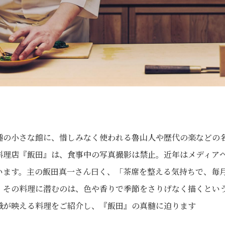
趣の小さな館に、惜しみなく使われる魯山人や歴代の楽などの名
料理店『飯田』は、食事中の写真撮影は禁止。近年はメディア
います。主の飯田真一さん曰く、「茶席を整える気持ちで、毎
。その料理に潜むのは、色や香りで季節をさりげなく描くとい
識が映える料理をご紹介し、『飯田』の真髄に迫ります