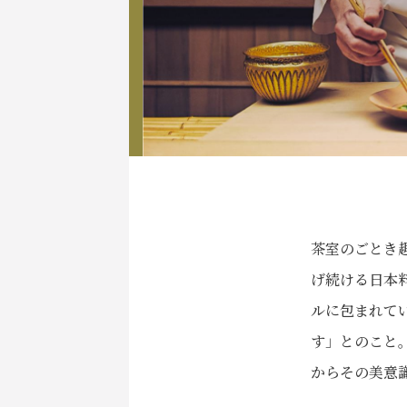
茶室のごとき
げ続ける日本
ルに包まれて
す」とのこと
からその美意