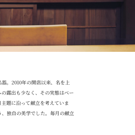
器。2010年の開店以来、名を上
への露出も少なく、その実態はベー
月主題に沿って献立を考えていま
う、独自の美学でした。毎月の献立