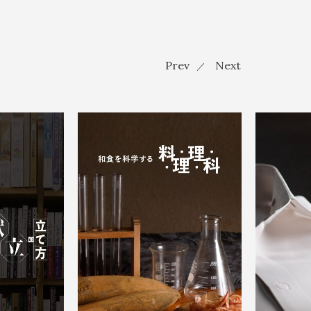
Prev
Next
／