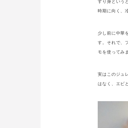
すり身という
時期に向く、
少し前に中華
す。それで、
モを使ってみ
実はこのジュ
はなく、エビ