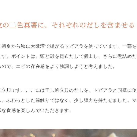
立の二色真薯に、それぞれのだしを含ませる
、初夏から秋に大阪湾で揚がるトビアラを使っています。一部を
ます。ポイントは、頭と殻を昆布だしで煮出し、さらに煮詰めた
るので、エビの存在感をより強調しようと考えました。
帆立貝です。ここには干し帆立貝のだしを、トビアラと同様に使
も、ふわっとした歯触りではなく、少し弾力を持たせました。マ
彩な食感を楽しんでいただきます。