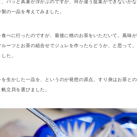
と、パッと真薯が浮かぶのですが、何か違う提案ができないかな
冷製の一品を考えてみました。
を食べに行ったのですが、最後に桃のお茶をいただいて。風味が
フルーツとお茶の組合せでジュレを作ったらどうか、と思って。
ました。
レを生かした一品を、というのが発想の原点。すり身はお茶との
と帆立貝を選びました。