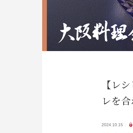
【レシ
レを合
2024.10.15