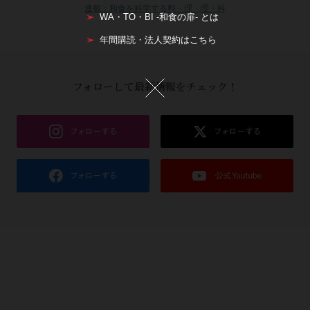
連載：和食を科学する料・理・理・科
WA・TO・BI -和食の扉- とは
年間購読・法人契約はこちら
フォローして最新情報をチェック！