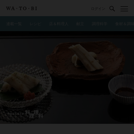
ログイン
連載一覧
レシピ
店＆料理人
献立
調理科学
食材＆調