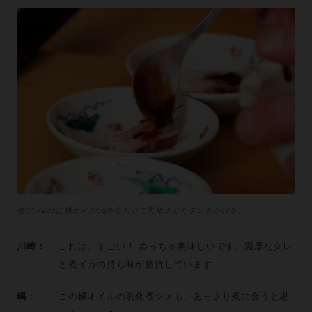
煮ツメ20gに橘オイル5gを合わせて乳化させたタレをかける。
川崎：
これは、すごい！ めっちゃ美味しいです。濃厚なタレ
と煮イカの持ち味が拮抗しています！
嶋：
この橘オイルの乳化煮ツメも、あっさり煮に合うと思