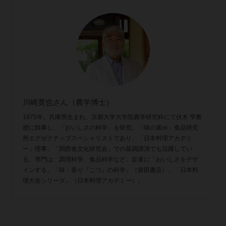
川崎寛也さん（農学博士）
1975年、兵庫県生まれ。京都大学大学院農学研究科にて伏木 亨教
授に師事し、「おいしさの科学」を研究。「味の素㈱」食品研究
所エグゼクティブスペシャリストであり、「日本料理アカデミ
ー」理事。「関西食文化研究会」での基調講演でも活躍してい
る。専門は、調理科学、食品科学など。近著に「おいしさをデザ
インする」「味・香り『こつ』の科学」（柴田書店）、「日本料
理大全シリーズ」（日本料理アカデミー）。