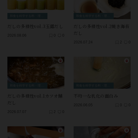
和食を科学する料・理・理・科
和食を科学する料・理・理・科
だしの多様性vol.3玉露だし
だしの多様性vol.2焼き海苔
だし
2026.08.06
0
0
2026.07.24
2
0
和食を科学する料・理・理・科
和食を科学する料・理・理・科
だしの多様性vol.1カツオ鯖
不均一な乳化の面白み
だし
2026.06.05
0
0
2026.07.07
2
0