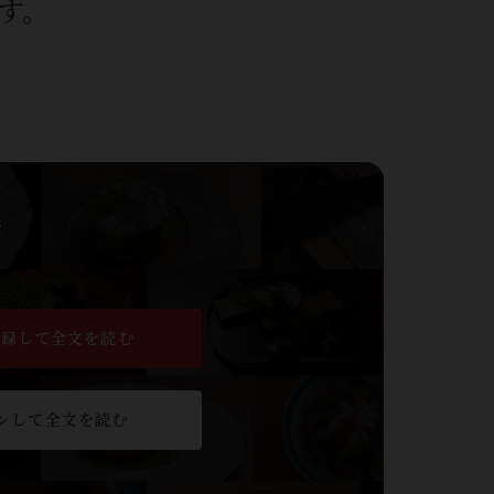
す。
※
登録して全文を読む
ンして全文を読む