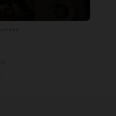
こちら
セルできます。
ドウ
ピ