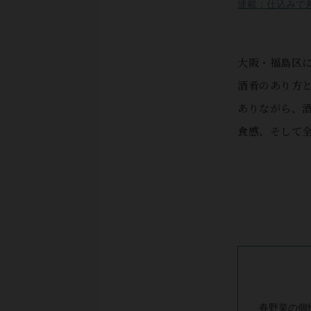
連載：仕込みで
大阪・福島区
酒肴のあり方
ありながら、
食感、そして全
春野菜の個