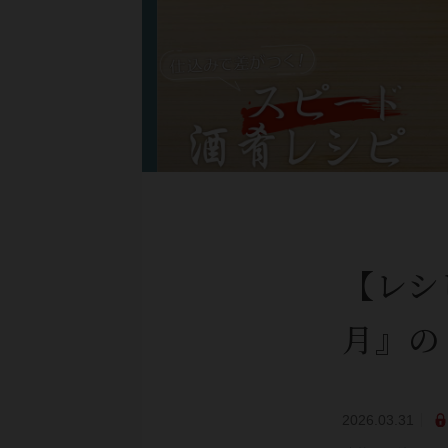
【レシ
月』の
2026.03.31