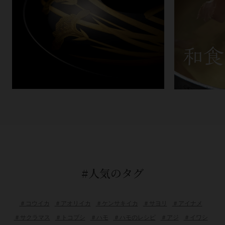
#人気のタグ
＃コウイカ
＃アオリイカ
＃ケンサキイカ
＃サヨリ
＃アイナメ
＃サクラマス
＃トコブシ
＃ハモ
＃ハモのレシピ
＃アジ
＃イワシ