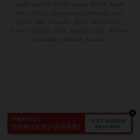
＃イサキ
＃タチウオ
＃アコウ
＃スズキ
＃アナゴ
＃オコゼ
＃カレイ
＃アワビ
＃ワタリガニ(オス)
＃ワタリガニ
＃タコ
＃サザエ
＃カキ
＃ジュンサイ
＃ズイキ
＃アマトウガラシ
＃マルナス
＃ミズナス
＃ナス
＃キュウリ
＃トマト
＃トウガン
＃トウモロコシ
＃エダマメ
＃ミョウガ