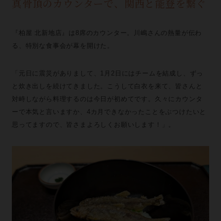
真骨頂のカウンターで、関西と能登を繋ぐ
『柏屋 北新地店』は8席のカウンター。川嶋さんの熱量が伝わ
る、特別な食事会が幕を開けた。
「元日に震災がありまして、1月2日にはチームを結成し、ずっ
と炊き出しを続けてきました。こうして白衣を来て、皆さんと
対峙しながら料理するのは今日が初めてです。久々にカウンタ
ーで本気と言いますか、4カ月できなかったことをぶつけたいと
思ってますので、皆さまよろしくお願いします！」。