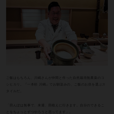
ご飯はもちろん、川嶋さんが仲間と作った自然栽培無農薬のコ
シヒカリ。『一本杉 川嶋』でお馴染みの、ご飯のお供を選ぶス
タイルだ。
「田んぼは無事で、来週、田植えに行きます。自分のできるこ
とをちょっとずつやろうと思ってます」。