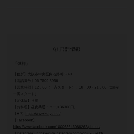
店舗情報
『弧柳』
【住所】大阪市中央区内淡路町3-3-3
【電話番号】06-7509-3956
【営業時間】12：00（一斉スタート）、18：00・21：00（2部制
一斉スタート）
【定休日】月曜
【お料理】昼夜共通／コース36300円。
【HP】
https://www.koryu.net/
【Facebook】
https://www.facebook.com/100063646088262/photos/
【Instagram】
https://www.instagram.com/koryu200933/