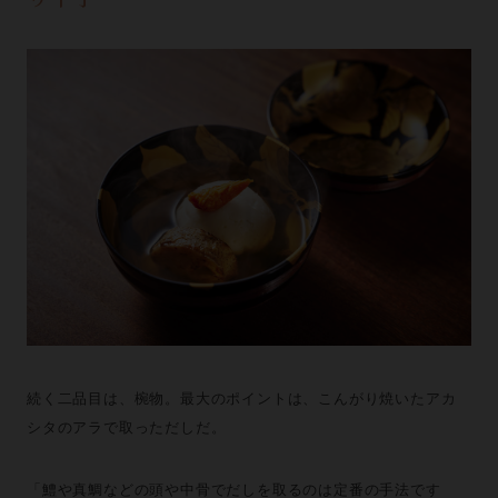
続く二品目は、椀物。最大のポイントは、こんがり焼いたアカ
シタのアラで取っただしだ。
「鱧や真鯛などの頭や中骨でだしを取るのは定番の手法です