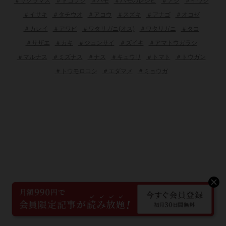
＃サクラマス
＃トコブシ
＃ハモ
＃ハモのレシピ
＃アジ
＃イワシ
＃イサキ
＃タチウオ
＃アコウ
＃スズキ
＃アナゴ
＃オコゼ
＃カレイ
＃アワビ
＃ワタリガニ(オス)
＃ワタリガニ
＃タコ
＃サザエ
＃カキ
＃ジュンサイ
＃ズイキ
＃アマトウガラシ
＃マルナス
＃ミズナス
＃ナス
＃キュウリ
＃トマト
＃トウガン
＃トウモロコシ
＃エダマメ
＃ミョウガ