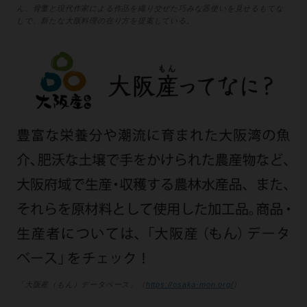
ん、骨董と現代作家による作品を織り交ぜた巧みな器使いを見せるもてな
しで、新たな大阪料理の在り方を提案している。
「大阪産（もん）データベース」（
https://osaka-mon.org/
）