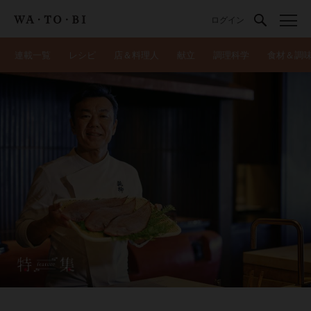
ログイン
連載一覧
レシピ
店＆料理人
献立
調理科学
食材＆調