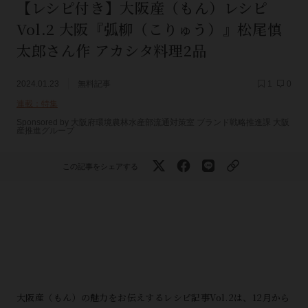
【レシピ付き】大阪産（もん）レシピ
Vol.2 大阪『弧柳（こりゅう）』松尾慎
太郎さん作 アカシタ料理2品
2024.01.23
無料記事
1
0
連載：特集
Sponsored by 大阪府環境農林水産部流通対策室 ブランド戦略推進課 大阪
産推進グループ
この記事をシェアする
大阪産（もん）の魅力をお伝えするレシピ記事Vol.2は、12月から