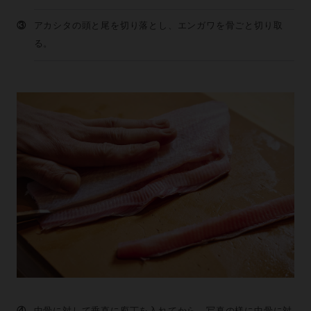
③
アカシタの頭と尾を切り落とし、エンガワを骨ごと切り取
る。
④
中骨に対して垂直に庖丁を入れてから、写真の様に中骨に対