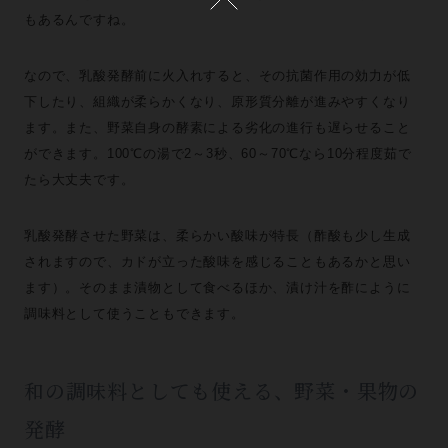
もあるんですね。
なので、乳酸発酵前に火入れすると、その抗菌作用の効力が低
下したり、組織が柔らかくなり、原形質分離が進みやすくなり
ます。また、野菜自身の酵素による劣化の進行も遅らせること
ができます。100℃の湯で2～3秒、60～70℃なら10分程度茹で
たら大丈夫です。
乳酸発酵させた野菜は、柔らかい酸味が特長（酢酸も少し生成
されますので、カドが立った酸味を感じることもあるかと思い
ます）。そのまま漬物として食べるほか、漬け汁を酢にように
調味料として使うこともできます。
和の調味料としても使える、野菜・果物の
発酵