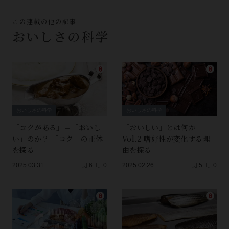
この連載の他の記事
おいしさの科学
おいしさの科学
おいしさの科学
「コクがある」＝「おいし
「おいしい」とは何か
い」のか？ 「コク」の正体
Vol.2 嗜好性が変化する理
を探る
由を探る
2025.03.31
6
0
2025.02.26
5
0