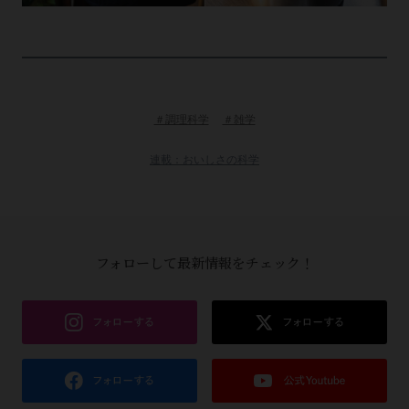
＃調理科学
＃雑学
連載：おいしさの科学
フォローして最新情報をチェック！