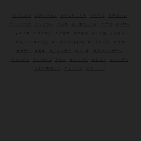
＃コウイカ
＃アオリイカ
＃ケンサキイカ
＃サヨリ
＃アイナメ
＃サクラマス
＃トコブシ
＃ハモ
＃ハモのレシピ
＃アジ
＃イワシ
＃イサキ
＃タチウオ
＃アコウ
＃スズキ
＃アナゴ
＃オコゼ
＃カレイ
＃アワビ
＃ワタリガニ(オス)
＃ワタリガニ
＃タコ
＃サザエ
＃カキ
＃ジュンサイ
＃ズイキ
＃アマトウガラシ
＃マルナス
＃ミズナス
＃ナス
＃キュウリ
＃トマト
＃トウガン
＃トウモロコシ
＃エダマメ
＃ミョウガ