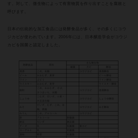
す。対して、微生物によって有害物質を作り出すことを腐敗と
呼びます。
日本の伝統的な加工食品には発酵食品が多く、その多くにコウ
ジカビが使われています。2006年には、日本醸造学会がコウジ
カビを国菌と認定しました。