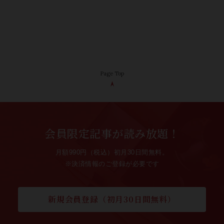
Page Top
会員限定記事が読み放題！
月額990円（税込）初月30日間無料。
※決済情報のご登録が必要です
新規会員登録（初月30日間無料）