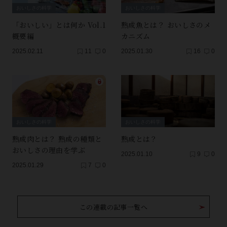
おいしさの科学
おいしさの科学
「おいしい」とは何か Vol.1
熟成魚とは？ おいしさのメ
概要編
カニズム
2025.02.11
11
0
2025.01.30
16
0
おいしさの科学
おいしさの科学
熟成肉とは？ 熟成の種類と
熟成とは？
おいしさの理由を学ぶ
2025.01.10
9
0
2025.01.29
7
0
この連載の記事一覧へ