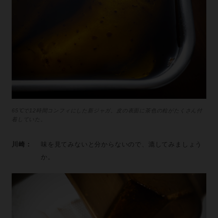
65℃で12時間コンフィにした新ジャガ。皮の表面に茶色の粒がたくさん付
着していた。
川崎：
味を見てみないと分からないので、漉してみましょう
か。