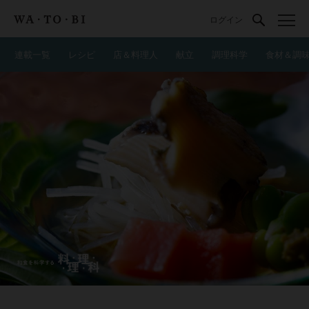
ログイン
連載一覧
レシピ
店＆料理人
献立
調理科学
食材＆調