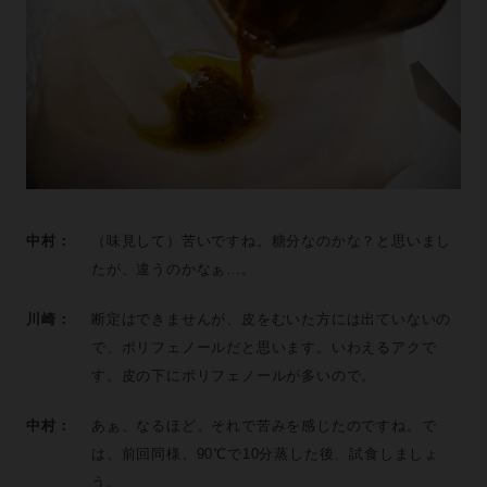
中村：
（味見して）苦いですね。糖分なのかな？と思いまし
たが、違うのかなぁ…。
川崎：
断定はできませんが、皮をむいた方には出ていないの
で、ポリフェノールだと思います。いわえるアクで
す。皮の下にポリフェノールが多いので。
中村：
あぁ、なるほど。それで苦みを感じたのですね。で
は、前回同様、90℃で10分蒸した後、試食しましょ
う。