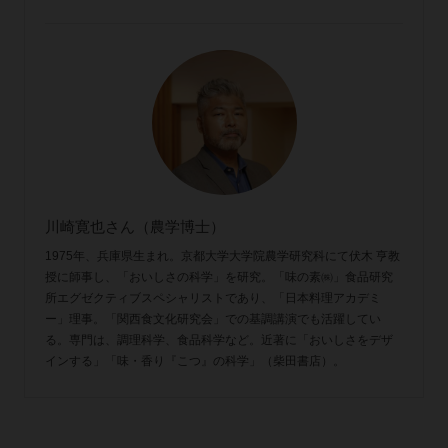
川崎寛也さん（農学博士）
1975年、兵庫県生まれ。京都大学大学院農学研究科にて伏木 亨教
授に師事し、「おいしさの科学」を研究。「味の素㈱」食品研究
所エグゼクティブスペシャリストであり、「日本料理アカデミ
ー」理事。「関西食文化研究会」での基調講演でも活躍してい
る。専門は、調理科学、食品科学など。近著に「おいしさをデザ
インする」「味・香り『こつ』の科学」（柴田書店）。