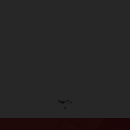
Page Top