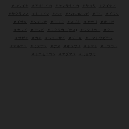
＃コウイカ
＃アオリイカ
＃ケンサキイカ
＃サヨリ
＃アイナメ
＃サクラマス
＃トコブシ
＃ハモ
＃ハモのレシピ
＃アジ
＃イワシ
＃イサキ
＃タチウオ
＃アコウ
＃スズキ
＃アナゴ
＃オコゼ
＃カレイ
＃アワビ
＃ワタリガニ(オス)
＃ワタリガニ
＃タコ
＃サザエ
＃カキ
＃ジュンサイ
＃ズイキ
＃アマトウガラシ
＃マルナス
＃ミズナス
＃ナス
＃キュウリ
＃トマト
＃トウガン
＃トウモロコシ
＃エダマメ
＃ミョウガ