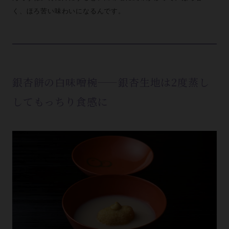
く、ほろ苦い味わいになるんです。
銀杏餅の白味噌椀——銀杏生地は2度蒸し
してもっちり食感に