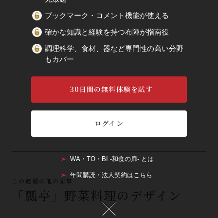
ブックマーク・コメント機能が使える
確かな知識と経験を持つ布陣が指南役
調理科学、食材、器など専門性の高い分野
もカバー
30日間の無料体験を試す
ログイン
WA・TO・BI -和食の扉- とは
年間購読・法人契約はこちら
この連載の他の記事
「瓢亭」野菜料理のデザイン