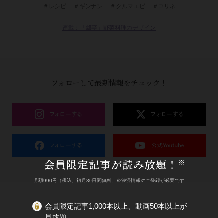
＃レシピ
＃ギンナン
＃クルマエビ
＃ユリネ
連載：「瓢亭」野菜料理のデザイン
フォローして最新情報をチェック！
会員限定記事が読み放題！
※
月額990円（税込）初月30日間無料。※決済情報のご登録が必要です
会員限定記事1,000本以上、動画50本以上が
見放題