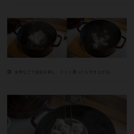
③
金串などで皮目を刺し、スッと通ったら引き上げる。