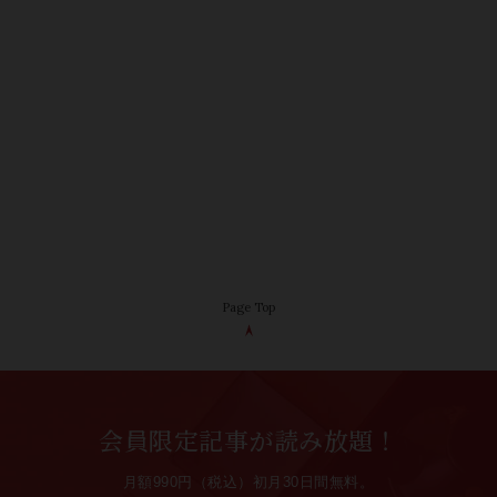
Page Top
会員限定記事が読み放題！
月額990円（税込）初月30日間無料。