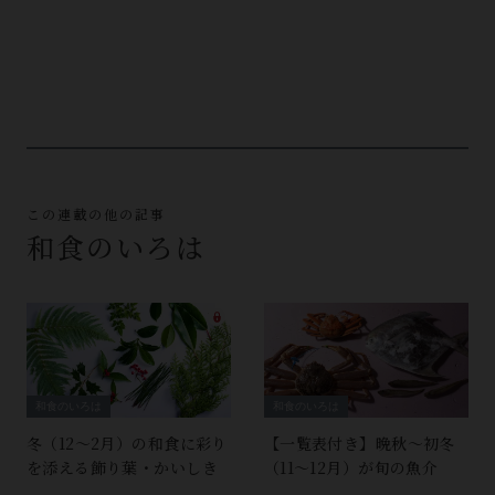
この連載の他の記事
和食のいろは
和食のいろは
和食のいろは
冬（12～2月）の和食に彩り
【一覧表付き】晩秋～初冬
を添える飾り葉・かいしき
（11～12月）が旬の魚介