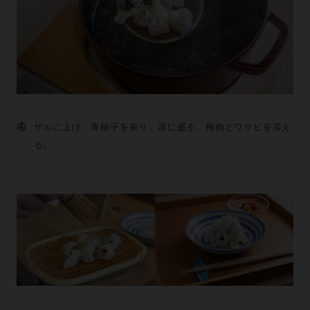
④
ザルに上げ、青柚子を振り、器に盛る。梅肉とワサビを添え
る。