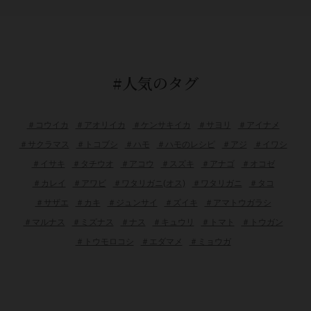
#人気のタグ
＃コウイカ
＃アオリイカ
＃ケンサキイカ
＃サヨリ
＃アイナメ
＃サクラマス
＃トコブシ
＃ハモ
＃ハモのレシピ
＃アジ
＃イワシ
＃イサキ
＃タチウオ
＃アコウ
＃スズキ
＃アナゴ
＃オコゼ
＃カレイ
＃アワビ
＃ワタリガニ(オス)
＃ワタリガニ
＃タコ
＃サザエ
＃カキ
＃ジュンサイ
＃ズイキ
＃アマトウガラシ
＃マルナス
＃ミズナス
＃ナス
＃キュウリ
＃トマト
＃トウガン
＃トウモロコシ
＃エダマメ
＃ミョウガ