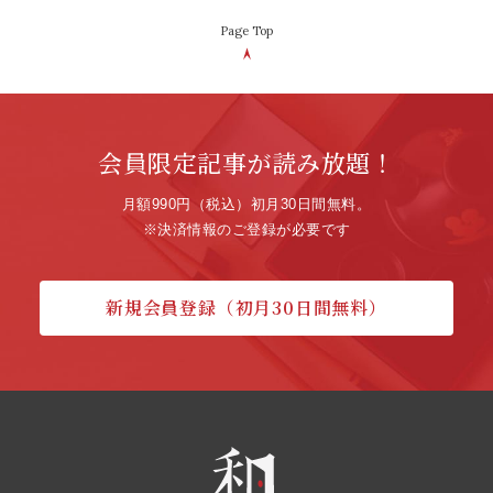
Page Top
会員限定記事が読み放題！
月額990円（税込）初月30日間無料。
※決済情報のご登録が必要です
新規会員登録（初月30日間無料）