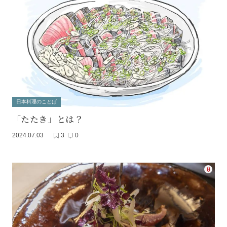
日本料理のことば
「たたき」とは？
2024.07.03
3
0