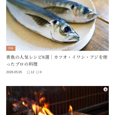
特集
青魚の人気レシピ8選｜カツオ・イワシ・アジを使
ったプロの料理
2026.05.05
12
0