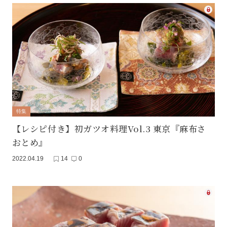
特集
【レシピ付き】初ガツオ料理Vol.3 東京『麻布さ
おとめ』
2022.04.19
14
0