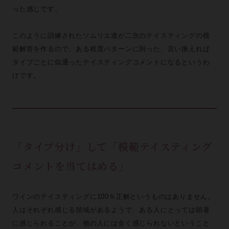
った感じです。
このように訓練されたソムリエ達が二次のテイスティングの模
範解答を作るので、ある程度パターンに則った、言い換えれば
タイプごとに似通ったテイスティングコメントになるというわ
けです。
「タイプ分け」して「模範テイスティング
コメントを当てはめる」
ワインのテイスティングに100％正解というものはありません。
人はそれぞれ感じる領域があるようで、ある人にとっては顕著
に感じられることが、他の人には全く感じられないということ