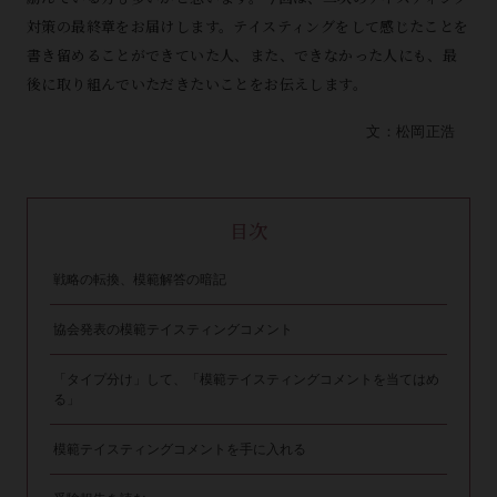
対策の最終章をお届けします。テイスティングをして感じたことを
書き留めることができていた人、また、できなかった人にも、最
後に取り組んでいただきたいことをお伝えします。
文：松岡正浩
目次
戦略の転換、模範解答の暗記
協会発表の模範テイスティングコメント
「タイプ分け」して、「模範テイスティングコメントを当てはめ
る」
模範テイスティングコメントを手に入れる