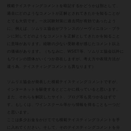
模範テイスティングコメントを暗記するかどうかは別として、
過去にどのようなコメントが正解とされてきたかを知ることが
とても大切です。一次試験対策に過去問が有効であったよう
に、例えば、ソムリエ協会がフランスのソーヴィニヨン・ブラ
ンに対してどのようなコメントを正解としてきたかを知ること
に意味があります。経験の少ない受験者が感じたコメント以上
の価値があります。（ちなみに、WSET等、ソムリエ協会以外に
もワインの団体がいくつか存在しますが、考え方や表現方法が
違う為、テイスティングコメントも異なります）
ソムリエ協会が発表した模範テイスティングコメントですが、
インターネットを駆使するとどこかに残っていると思います。
また、それらを解説したサイト、ブログ等も見つかるはずで
す。もしくは、ワインスクール等から情報を得ることも一つだ
と思います。
ここは多少お金をかけてでも模範テイスティングコメントを手
に入れてください。そして、そのテイスティングコメントを分