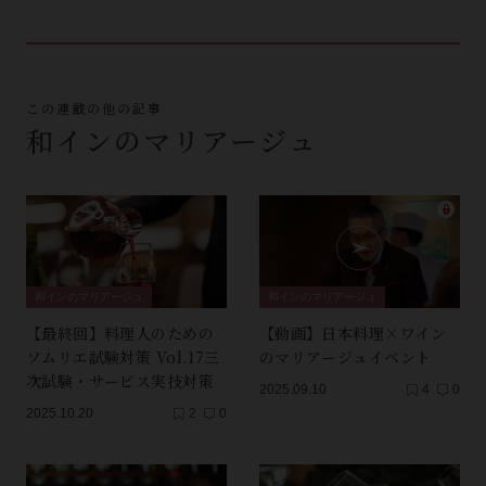
この連載の他の記事
和インのマリアージュ
和インのマリアージュ
和インのマリアージュ
【最終回】料理人のための
【動画】日本料理×ワイン
ソムリエ試験対策 Vol.17三
のマリアージュイベント
次試験・サービス実技対策
2025.09.10
4
0
2025.10.20
2
0