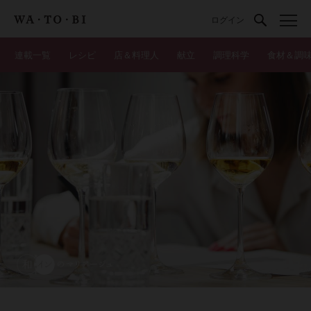
ログイン
連載一覧
レシピ
店＆料理人
献立
調理科学
食材＆調