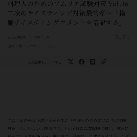
料理人のためのソムリエ試験対策 Vol.16
二次のテイスティング対策最終章～「模
範テイスティングコメントを暗記する」
2025.09.06
無料記事
1
0
連載：和インのマリアージュ
この記事をシェアする
ソムリエの松岡正浩さんから学ぶ「料理人のためのソムリエ試験
対策」も、いよいよ終盤です。10月6日の二次試験に向け、対策に
励んでいる方も多いかと思います。今回は、二次のテイスティング