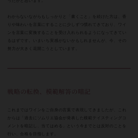
ったかと思います。
わからないながらもしっかりと「書くこと」を続けた方は、香
りや味わいを言葉にすることに少しずつ慣れてきており、ワイ
ンを言葉に変換することを受け入れられるようになってきてい
るはずです。いまいち実感がないかもしれませんが、今、その
努力が大きく花開こうとしています。
戦略の転換、模範解答の暗記
これまではワインをご自身の言葉で表現してきましたが、これ
からは「過去にソムリエ協会が発表した模範テイスティングコ
メントを暗記し、当てはめる」という今までとは反対のことを
行い、合格を目指します。