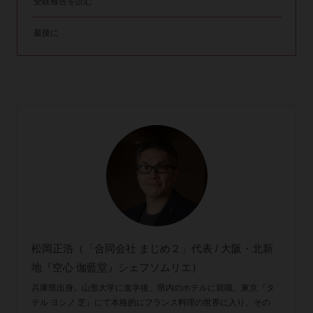
受験報告を読む
最後に
松岡正浩（「合同会社 まじめ２」代表 / 大阪・北新
地『空心 伽藍堂』シェフソムリエ）
兵庫県出身。山形大学に進学後、県内のホテルに就職。東京『タ
テル ヨシノ 芝』にて本格的にフランス料理の世界に入り、その