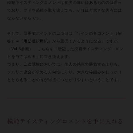
模範テイスティングコメントは多少の違いはあるものの似通っ
ており、ブドウ品種を取り違えても、それほど大きな失点には
ならないからです。
そして、最重要ポイントの二つ目は「ワインの各コメント（解
答）を『用語選択用紙』から選択できるようになる」ですが
（Vol.5参照）、こちらを「暗記した模範テイスティングコメン
トを当てはめる」に置き換えます。
つまり、二次試験においては、個人の感覚で勝負するよりも、
ソムリエ協会が求める方向性に則り、大きな枠組みをしっかり
ととらえることの方が得点につながりやすいということです。
模範テイスティングコメントを手に入れる