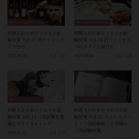
和インのマリアージュ
和インのマリアージュ
料理人のためのソムリエ試
料理人のためのソムリエ試
験対策 Vol.15 赤ワインのタ
験対策 Vol.14 白ワインを3
イプ分け
つのタイプに分ける
2025.08.25
2
0
2025.08.04
2
0
和インのマリアージュ
和インのマリアージュ
料理人のためのソムリエ試
料理人のためのソムリエ試
験対策 Vol.13 二次試験を意
験対策 Vol.12 ラストスパー
識したテイスティング
ト！一次試験前二ヶ月間の
一次試験対策
2025.07.10
1
0