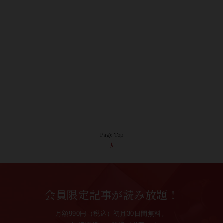
Page Top
会員限定記事が読み放題！
月額990円（税込）初月30日間無料。