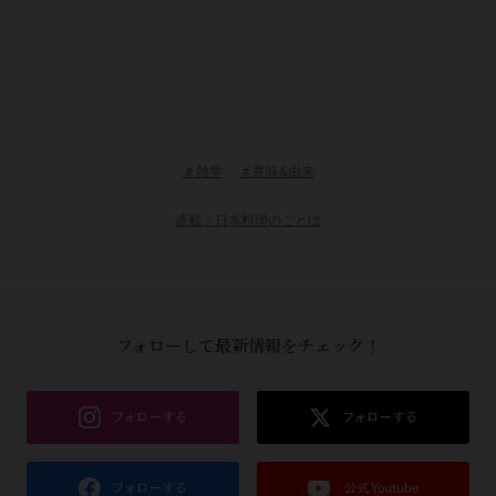
＃雑学
＃意味&由来
連載：日本料理のことば
フォローして最新情報をチェック！