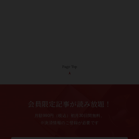
Page Top
会員限定記事が読み放題！
月額990円（税込）初月30日間無料。
※決済情報のご登録が必要です