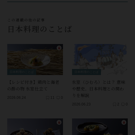
この連載の他の記事
日本料理のことば
日本料理のことば
日本料理のことば
【レシピ付き】鶏肉と海老
氷室（ひむろ）とは？ 意味
の酢の物 氷室仕立て
や歴史、日本料理との関わ
りを解説
2026.06.24
11
0
2026.06.23
2
0