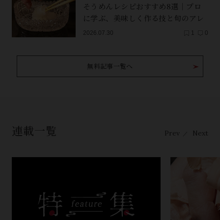
そうめんレシピおすすめ8選｜プロ
に学ぶ、美味しく作る技と旬のアレ
ンジ
2026.07.30
1
0
無料記事一覧へ
連載一覧
Prev
Next
／